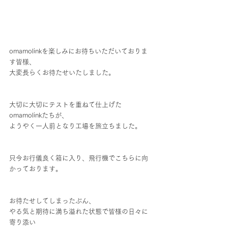
omamolinkを楽しみにお待ちいただいておりま
す皆様、
大変長らくお待たせいたしました。
大切に大切にテストを重ねて仕上げた
omamolinkたちが、
ようやく一人前となり工場を旅立ちました。
只今お行儀良く箱に入り、飛行機でこちらに向
かっております。
お待たせしてしまったぶん、
やる気と期待に満ち溢れた状態で皆様の日々に
寄り添い