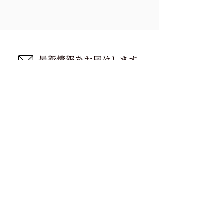
ニュースメール限定のセール情報や
お知らせ、新作アクセサリなどを
​配信しています。
メールアドレス
登録