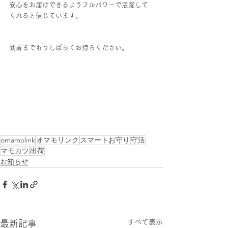
安心をお届けできるようフルパワーで活躍して
くれると信じています。
到着までもうしばらくお待ちください。
omamolink
オマモリンク
スマートお守り
守活
マモカツ
出荷
お知らせ
すべて表示
最新記事