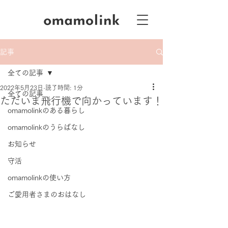
記事
全ての記事
2022年5月23日
読了時間: 1分
全ての記事
ただいま飛行機で向かっています！
omamolinkのある暮らし
omamolinkのうらばなし
お知らせ
守活
omamolinkの使い方
ご愛用者さまのおはなし