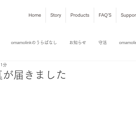
Home
Story
Products
FAQ'S
Suppor
omamolinkのうらばなし
お知らせ
守活
omamo
 1分
真が届きました