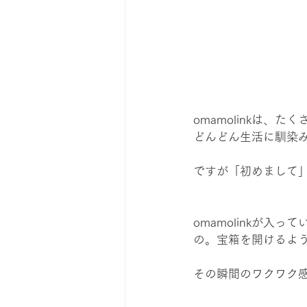
omamolinkは、
どんどん生活に馴染
ですが「初めまして
omamolinkが
の。宝箱を開けるよ
その瞬間のワクワク