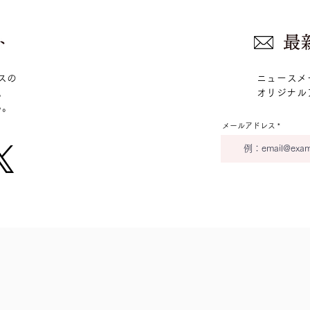
クスの
ニュースメ
。
​オリジナ
い。
メールアドレス