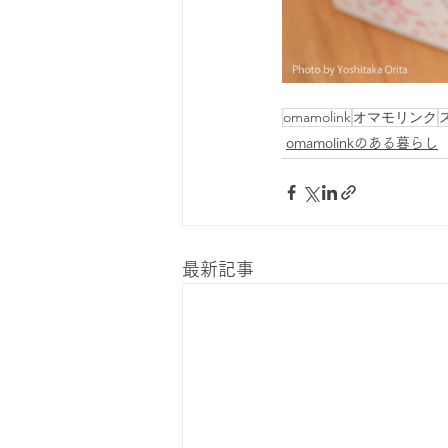
omamolink
オマモリンク
omamolinkのある暮らし
最新記事