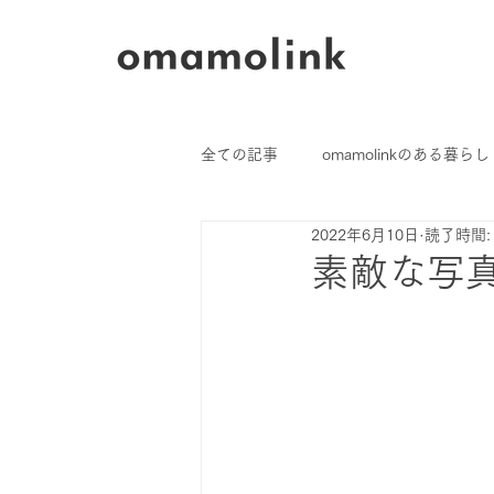
全ての記事
omamolinkのある暮らし
2022年6月10日
読了時間:
ご愛用者さまのおはなし
素敵な写