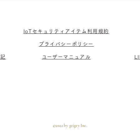
IoTセキュリティアイテム利用規約
プライバシーポリシー
表記
​ユーザーマニュアル
L
©2022 by grigry Inc.