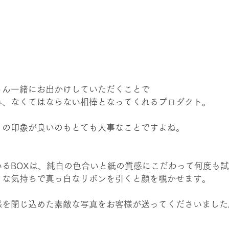
たくさん一緒にお出かけしていただくことで
み、なくてはならない相棒となってくれるプロダクト。
」の印象が良いのもとても大事なことですよね。
入っているBOXは、純白の色合いと紙の質感にこだわって何度も
うな気持ちで真っ白なリボンを引くと顔を覗かせます。
感を閉じ込めた素敵な写真をお客様が送ってくださいました