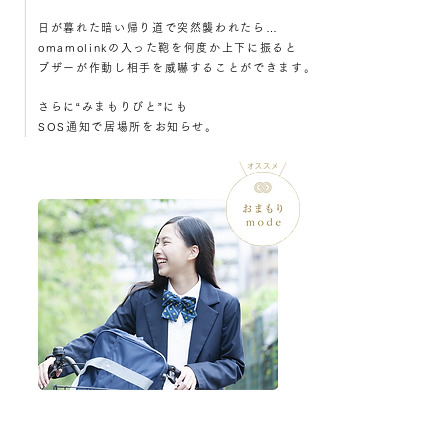
日が暮れた暗い帰り道で突然襲われたら…
omamolinkの入った鞄を何度か上下に振ると
ブザーが作動し相手を威嚇することができます。
さらに“みまもりびと”にも
SOS通知で居場所をお知らせ。