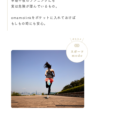
早朝や夜のランニングにも
実は危険が潜んでいるもの。
omamolinkをポケットに入れておけば
​もしもの時にも安心。