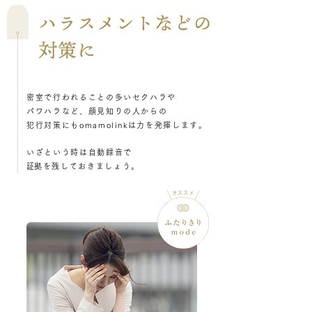
密室で行われることの多いセクハラや
パワハラなど、顔見知りの人からの
犯行対策にもomamolinkは力を発揮します。
いざという時は自動録音で
​証拠を残しておきましょう。