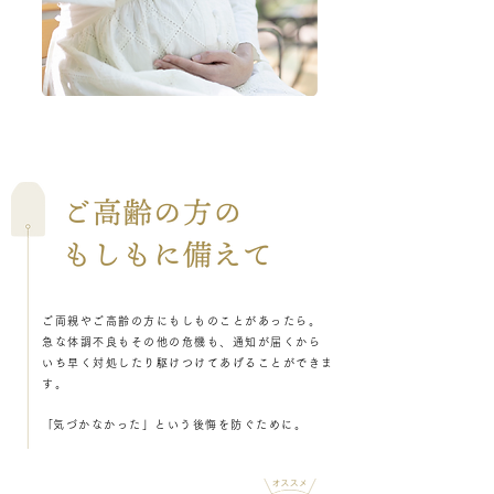
ご両親やご高齢の方にもしものことがあったら。
急な体調不良もその他の危機も、通知が届くから
いち早く対処したり駆けつけてあげることができま
す。
​「気づかなかった」という後悔を防ぐために。