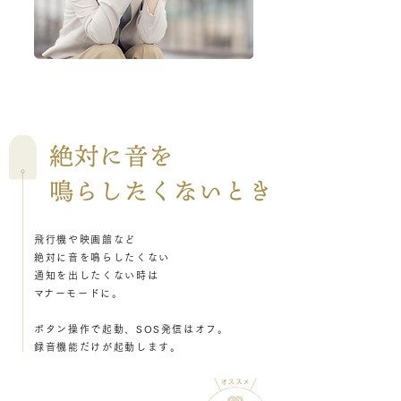
飛行機や映画館など
絶対に音を鳴らしたくない
通知を出したくない時は
​マナーモードに。
ボタン操作で起動、SOS発信はオフ。
録音機能だけが起動します。