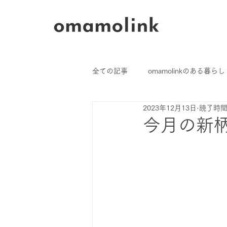
全ての記事
omamolinkのある暮らし
2023年12月13日
読了時間:
ご愛用者さまのおはなし
今月の新