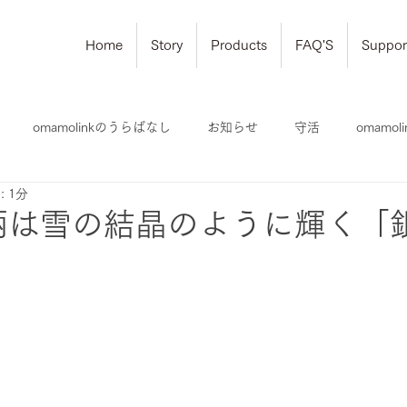
Home
Story
Products
FAQ'S
Suppor
omamolinkのうらばなし
お知らせ
守活
omamo
 1分
柄は雪の結晶のように輝く「