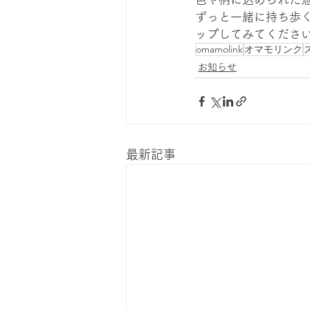
ずっと一緒に持ち歩く
ップしてみてくださ
omamolink
オマモリンク
お知らせ
最新記事