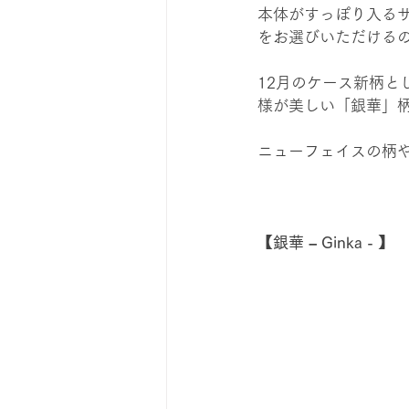
本体がすっぽり入る
をお選びいただける
12月のケース新柄
様が美しい「銀華」
ニューフェイスの柄
【銀華 – Ginka - 】