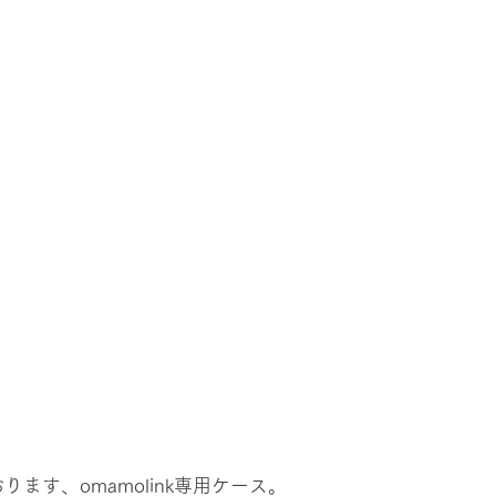
ます、omamolink専用ケース。