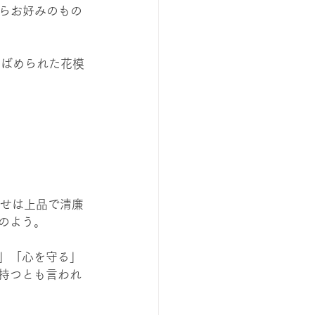
らお好みのもの
りばめられた花模
わせは上品で清廉
のよう。
」「心を守る」
持つとも言われ