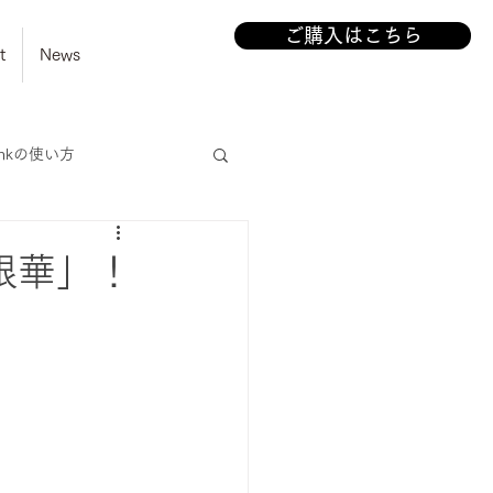
ご購入はこちら
t
News
linkの使い方
銀華」！