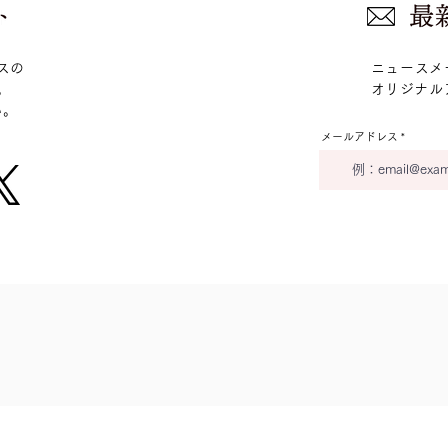
クスの
ニュースメ
。
​オリジナ
い。
メールアドレス