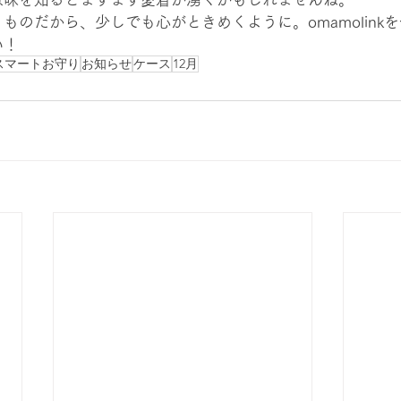
ものだから、少しでも心がときめくように。omamolink
い！
スマートお守り
お知らせ
ケース
12月