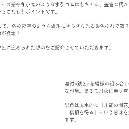
サイズ感や和小物のような水引ゴムはもちろん、豊富な柄か
のもこだわりポイントです。
として、冬の夜空のような濃紺にきらきら光る銀色の糸で散
柄が登場！
や色に込められた想いをご紹介させていただきます。 
濃紺×銀色×花模様の組み合
な印象。まるで月夜に舞う雪
銀色は風水的に「才能の開花
「信頼を得る」という意味を
ます。