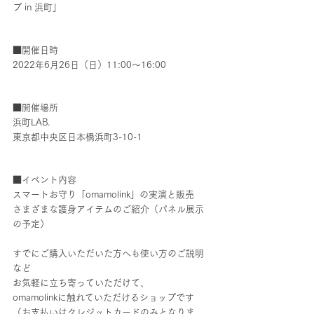
プ in 浜町」
■開催日時
2022年6月26日（日）11:00〜16:00
■開催場所
浜町LAB.
東京都中央区日本橋浜町3-10-1
■イベント内容
スマートお守り「omamolink」の実演と販売
さまざまな護身アイテムのご紹介（パネル展示
の予定）
すでにご購入いただいた方へも使い方のご説明
など
お気軽に立ち寄っていただけて、
omamolinkに触れていただけるショップです
（お支払いはクレジットカードのみとなりま