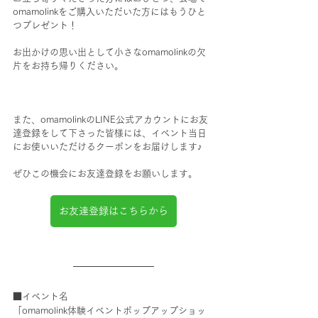
omamolinkをご購入いただいた方にはもうひと
つプレゼント！
お出かけの思い出として小さなomamolinkの欠
片をお持ち帰りください。
また、omamolinkのLINE公式アカウントにお友
達登録をして下さった皆様には、イベント当日
にお使いいただけるクーポンをお届けします♪
ぜひこの機会にお友達登録をお願いします。
お友達登録はこちらから
■イベント名
「omamolink体験イベントポップアップショッ