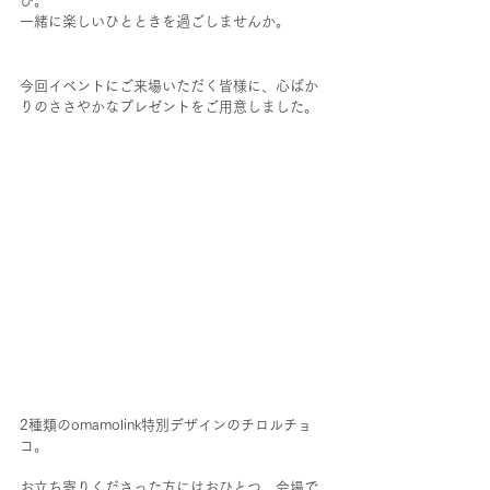
ひ。
一緒に楽しいひとときを過ごしませんか。
今回イベントにご来場いただく皆様に、心ばか
りのささやかなプレゼントをご用意しました。
2種類のomamolink特別デザインのチロルチョ
コ。
お立ち寄りくださった方にはおひとつ、会場で