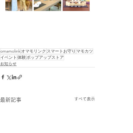
omamolink
オマモリンク
スマートお守り
マモカツ
イベント
体験
ポップアップストア
お知らせ
すべて表示
最新記事