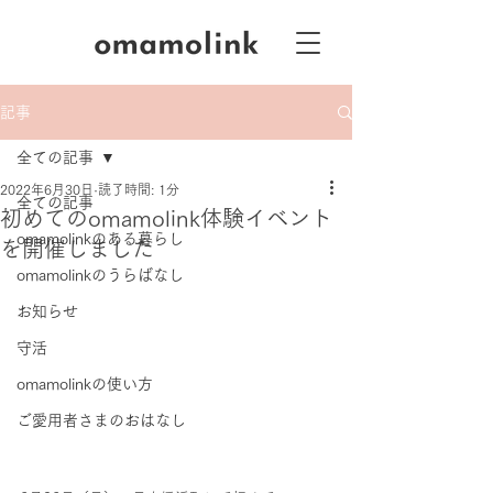
記事
全ての記事
2022年6月30日
読了時間: 1分
全ての記事
初めてのomamolink体験イベント
omamolinkのある暮らし
を開催しました
omamolinkのうらばなし
お知らせ
守活
omamolinkの使い方
ご愛用者さまのおはなし